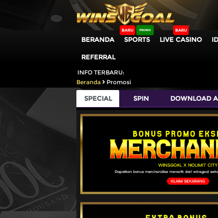
BARU
BARU
PROMO
BERANDA
SPORTS
LIVE CASINO
I
REFERRAL
INFO TERBARU:
Beranda
Promosi
SPECIAL
SPIN
DOWNLOAD AP