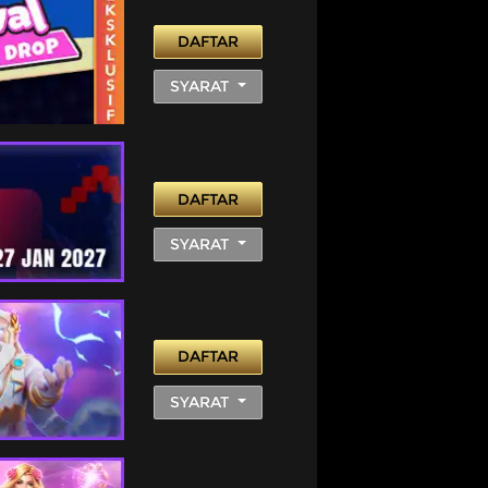
DAFTAR
SYARAT
DAFTAR
SYARAT
DAFTAR
SYARAT