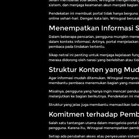
Selain membahas soal akses, Winsgoal mengembangk
sistem, dan menjaga keamanan akun menjadi bagian 
Pendekatan ini membuat portal tidak hanya berguna
online sehari-hari. Dengan kata lain, Winsgoal berusa
Menempatkan Informasi Se
Dalam beberapa pencarian, pengguna mungkin menem
dalam konteks informasi. Artinya, portal menjelask
pembaca pada tindakan tertentu.
Sikap netral ini penting untuk menjaga kejelasan f
merasa didorong oleh narasi yang berlebihan atau ti
Struktur Konten yang Mud
Agar informasi mudah ditemukan, Winsgoal menyusun k
membantu pembaca menemukan bagian yang mereka
Misalnya, pengguna yang hanya ingin mencari pandua
melanjutkan ke bagian berikutnya. Pendekatan ini 
Struktur yang jelas juga membantu memastikan bahwa 
Komitmen terhadap Pemba
Salah satu tantangan utama dalam mengelola portal i
pengguna. Karena itu, Winsgoal menempatkan pembar
Setiap ada perubahan akses atau penyesuaian sistem, 