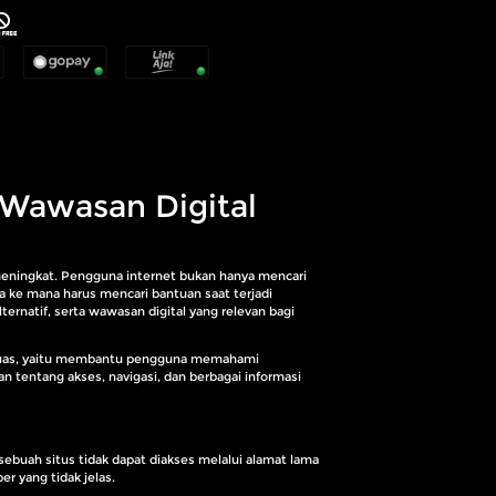
& Wawasan Digital
 meningkat. Pengguna internet bukan hanya mencari
a ke mana harus mencari bantuan saat terjadi
ernatif, serta wawasan digital yang relevan bagi
h luas, yaitu membantu pengguna memahami
n tentang akses, navigasi, dan berbagai informasi
ebuah situs tidak dapat diakses melalui alamat lama
r yang tidak jelas.