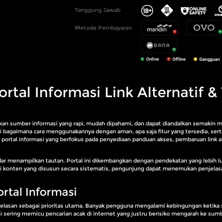
Tanggung Jawab
Metode Pembayaran
rtal Informasi Link Alternatif 
n akan sumber informasi yang rapi, mudah dipahami, dan dapat diandalkan semakin
 bagaimana cara menggunakannya dengan aman, apa saja fitur yang tersedia, sert
 portal informasi yang berfokus pada penyediaan panduan akses, pembaruan link alt
dar menampilkan tautan. Portal ini dikembangkan dengan pendekatan yang lebi
alui konten yang disusun secara sistematis, pengunjung dapat menemukan penjelasa
rtal Informasi
elasan sebagai prioritas utama. Banyak pengguna mengalami kebingungan ketika s
ni sering memicu pencarian acak di internet yang justru berisiko mengarah ke sumbe