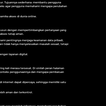
ktur. Tujuannya sederhana: membantu pengguna
n konteks agar pengguna memahami mengapa perubahan
amika akses di dunia online.
disusun dengan mempertimbangkan pertanyaan yang
 akses tetap aman.
ahami pentingnya menjaga keamanan data pribadi,
ten tidak hanya menyelesaikan masalah sesaat, tetapi
ngan layanan digital.
ng kali merasa tersesat. Di sinilah peran halaman
an konteks penggunaannya dan mengapa pembaruan
i internet dapat dipercaya, sehingga memiliki satu
bih aman dan terkontrol.