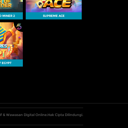
D MINER 2
SUPREME ACE
F EGYPT
if & Wawasan Digital Online.Hak Cipta Dilindungi.