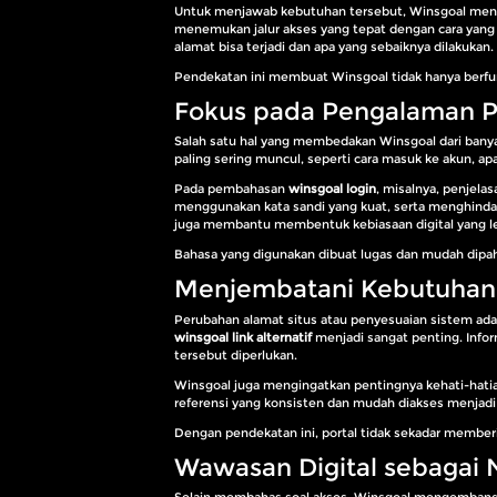
Untuk menjawab kebutuhan tersebut, Winsgoal me
menemukan jalur akses yang tepat dengan cara yang 
alamat bisa terjadi dan apa yang sebaiknya dilakukan.
Pendekatan ini membuat Winsgoal tidak hanya berfung
Fokus pada Pengalaman 
Salah satu hal yang membedakan Winsgoal dari ban
paling sering muncul, seperti cara masuk ke akun, ap
Pada pembahasan
winsgoal login
, misalnya, penjela
menggunakan kata sandi yang kuat, serta menghindari 
juga membantu membentuk kebiasaan digital yang le
Bahasa yang digunakan dibuat lugas dan mudah dipa
Menjembatani Kebutuhan 
Perubahan alamat situs atau penyesuaian sistem adala
winsgoal link alternatif
menjadi sangat penting. Info
tersebut diperlukan.
Winsgoal juga mengingatkan pentingnya kehati-hatian
referensi yang konsisten dan mudah diakses menjadi 
Dengan pendekatan ini, portal tidak sekadar member
Wawasan Digital sebagai 