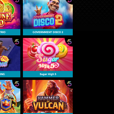
TRIO
GOVERNMENT DISCO 2
XING
Sugar High 5