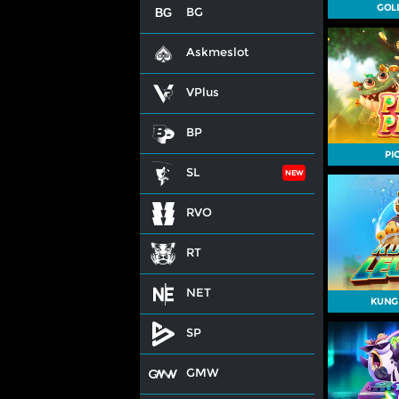
GOL
BG
Askmeslot
VPlus
BP
PI
SL
NEW
RVO
RT
NET
KUNG
SP
GMW