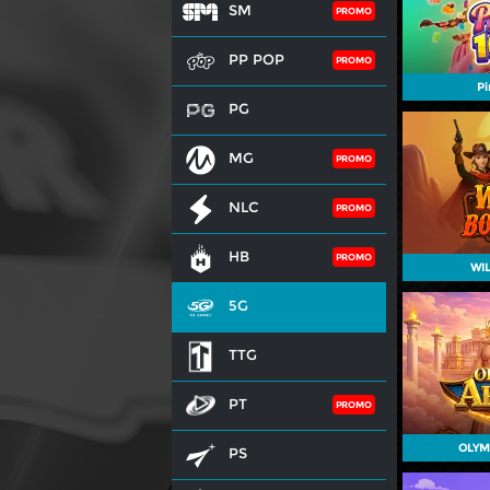
SM
PROMO
PP POP
PROMO
Pi
PG
MG
PROMO
NLC
PROMO
HB
PROMO
WI
5G
TTG
PT
PROMO
OLYM
PS