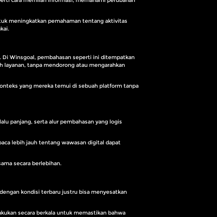
erti cara memilah informasi, memahami perubahan
ntuk meningkatkan pemahaman tentang aktivitas
kai.
. Di Winsgoal, pembahasan seperti ini ditempatkan
uah layanan, tanpa mendorong atau mengarahkan
konteks yang mereka temui di sebuah platform tanpa
alu panjang, serta alur pembahasan yang logis
aca lebih jauh tentang wawasan digital dapat
sama secara berlebihan.
 dengan kondisi terbaru justru bisa menyesatkan
dilakukan secara berkala untuk memastikan bahwa